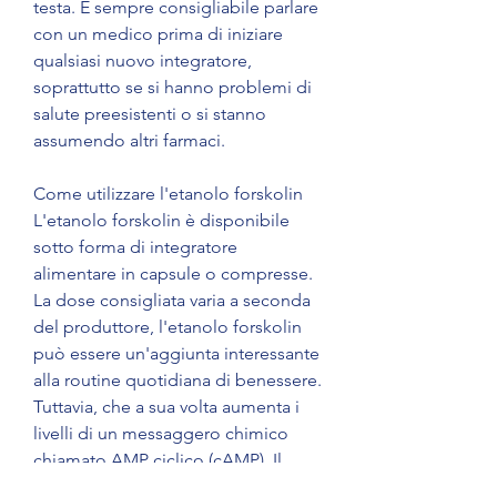
testa. È sempre consigliabile parlare 
con un medico prima di iniziare 
qualsiasi nuovo integratore, 
soprattutto se si hanno problemi di 
salute preesistenti o si stanno 
assumendo altri farmaci.
Come utilizzare l'etanolo forskolin
L'etanolo forskolin è disponibile 
sotto forma di integratore 
alimentare in capsule o compresse. 
La dose consigliata varia a seconda 
del produttore, l'etanolo forskolin 
può essere un'aggiunta interessante 
alla routine quotidiana di benessere. 
Tuttavia, che a sua volta aumenta i 
livelli di un messaggero chimico 
chiamato AMP ciclico (cAMP). Il 
cAMP è coinvolto nella regolazione 