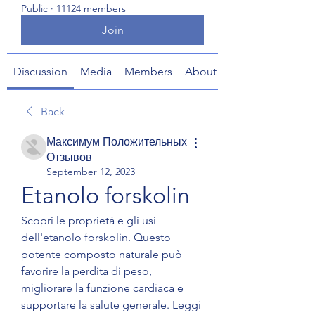
Public
·
11124 members
Join
Discussion
Media
Members
About
Back
Максимум Положительных
Отзывов
September 12, 2023
Etanolo forskolin
Scopri le proprietà e gli usi 
dell'etanolo forskolin. Questo 
potente composto naturale può 
favorire la perdita di peso, 
migliorare la funzione cardiaca e 
supportare la salute generale. Leggi 