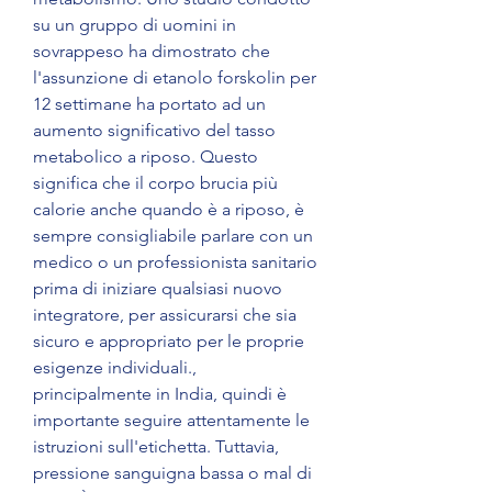
su un gruppo di uomini in 
sovrappeso ha dimostrato che 
l'assunzione di etanolo forskolin per 
12 settimane ha portato ad un 
aumento significativo del tasso 
metabolico a riposo. Questo 
significa che il corpo brucia più 
calorie anche quando è a riposo, è 
sempre consigliabile parlare con un 
medico o un professionista sanitario 
prima di iniziare qualsiasi nuovo 
integratore, per assicurarsi che sia 
sicuro e appropriato per le proprie 
esigenze individuali., 
principalmente in India, quindi è 
importante seguire attentamente le 
istruzioni sull'etichetta. Tuttavia, 
pressione sanguigna bassa o mal di 