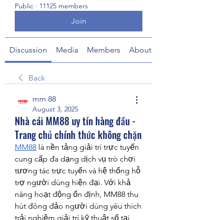
Public
·
11125 members
Join
Discussion
Media
Members
About
Back
mm 88
August 3, 2025
Nhà cái MM88 uy tín hàng đầu -
Trang chủ chính thức không chặn
MM88
 là nền tảng giải trí trực tuyến 
cung cấp đa dạng dịch vụ trò chơi 
tương tác trực tuyến và hệ thống hỗ 
trợ người dùng hiện đại. Với khả 
năng hoạt động ổn định, MM88 thu 
hút đông đảo người dùng yêu thích 
trải nghiệm giải trí kỹ thuật số tại 