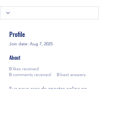
Profile
Join date: Aug 7, 2025
About
0
likes received
0
comments received
0
best answers
Sua nova casa de apostas online no 
Brasil! Curta os melhores slots, 
jogos de cassino ao vivo e apostas 
esportivas com bônus imperdíveis. 
Saques rápidos, suporte 24h e uma 
plataforma 100% segura para você 
jogar com tranquilidade. websie : 