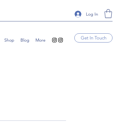
Log In
Get In Touch
Shop
Blog
More