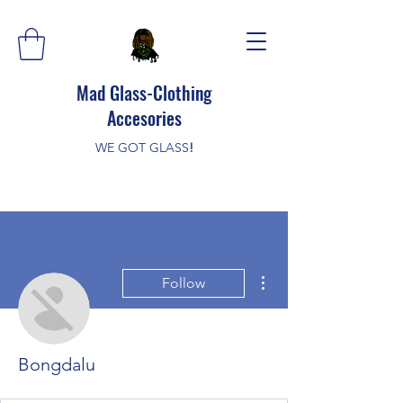
Mad Glass-Clothing
Accesories
WE GOT GLASS
!
More actions
Follow
Bongdalu