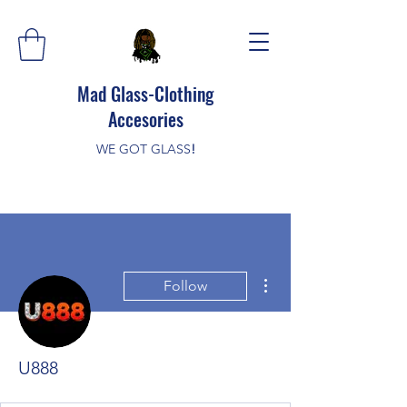
Mad Glass-Clothing
Accesories
WE GOT GLASS
!
More actions
Follow
U888