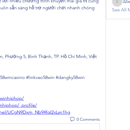
t với nhiều chương trình khuyến mãi giá trị cùng 
32w
32winte
luôn sẵn sàng hỗ trợ người chơi nhanh chóng 
See All 
, Phường 5, Bình Thạnh, TP. Hồ Chí Minh, Việt 
58wincasino #linkvao58win #dangky58win 
8winhiphop/
nhiphop/_profile/
annel/UCgN9Dxm_Nb94fqI2vLyn1hg
0 Comments