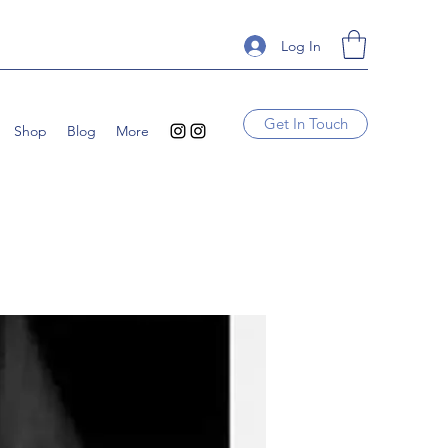
Log In
Get In Touch
Shop
Blog
More