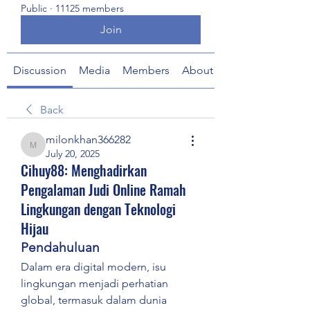
Public
·
11125 members
Join
Discussion
Media
Members
About
Back
milonkhan366282
milonkhan366282
July 20, 2025
Cihuy88: Menghadirkan
Pengalaman Judi Online Ramah
Lingkungan dengan Teknologi
Hijau
Pendahuluan
Dalam era digital modern, isu 
lingkungan menjadi perhatian 
global, termasuk dalam dunia 