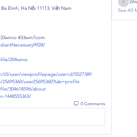
32w
32winte
, Ba Đình, Hà Nội 11113, Việt Nam
See All 
333winio #33win7com
adiantNecessary9928/
ofile/204winw
m/t5/user/viewprofilepage/user-id/5527389
s/25695360/user25695360?tab=profile
ofile/304618596/about
in-1448555363/
0 Comments