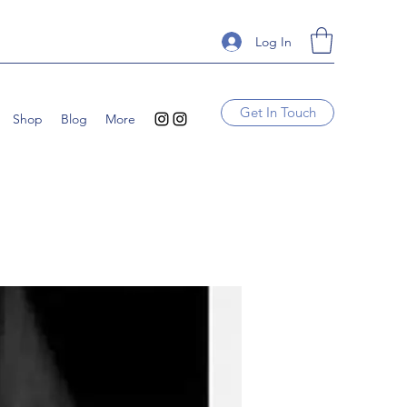
Log In
Get In Touch
Shop
Blog
More